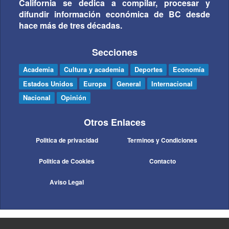
California se dedica a compilar, procesar y
difundir información económica de BC desde
hace más de tres décadas.
Secciones
Academia
Cultura y academia
Deportes
Economía
Estados Unidos
Europa
General
Internacional
Nacional
Opinión
Otros Enlaces
Politica de privacidad
Terminos y Condiciones
Politica de Cookies
Contacto
Aviso Legal