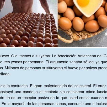
 huevo. O al menos a su yema. La Asociación Americana del C
e tres yemas por semana. El argumento sonaba sólido, ya que el
rias. Millones de personas sustituyeron el huevo por polvos proc
llado.

ncia la contradijo. El gran malentendido del colesterol. El err
nstruyó una condena alimentaria sin considerar cómo funcio
do no es un receptor pasivo de lo que usted come: cuando co
En la mayoría de las personas sanas, consumir uno o incluso 