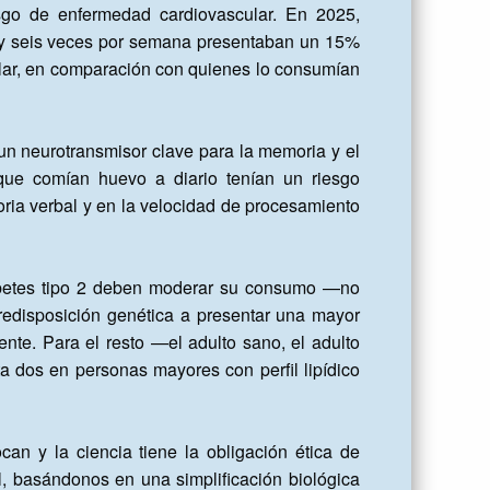
o de enfermedad cardiovascular. En 2025, 
y seis veces por semana presentaban un 15% 
ar, en comparación con quienes lo consumían 
 un neurotransmisor clave para la memoria y el 
 que comían huevo a diario tenían un riesgo 
ia verbal y en la velocidad de procesamiento 
betes tipo 2 deben moderar su consumo —no 
edisposición genética a presentar una mayor 
nte. Para el resto —el adulto sano, el adulto 
a dos en personas mayores con perfil lipídico 
n y la ciencia tiene la obligación ética de 
l, basándonos en una simplificación biológica 