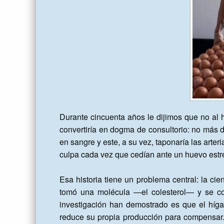
Durante cincuenta años le dijimos que no al
convertiría en dogma de consultorio: no más d
en sangre y este, a su vez, taponaría las arte
culpa cada vez que cedían ante un huevo estre
Esa historia tiene un problema central: la cie
tomó una molécula —el colesterol— y se co
investigación han demostrado es que el híga
reduce su propia producción para compensar. 