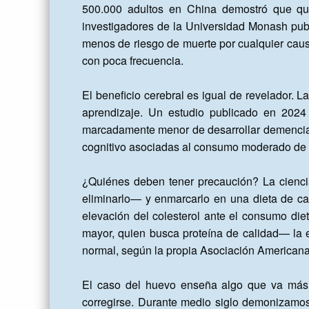
500.000 adultos en China demostró que qu
investigadores de la Universidad Monash pu
menos de riesgo de muerte por cualquier cau
con poca frecuencia.

El beneficio cerebral es igual de revelador. L
aprendizaje. Un estudio publicado en 2024 e
marcadamente menor de desarrollar demencia. 
cognitivo asociadas al consumo moderado de 
¿Quiénes deben tener precaución? La cienc
eliminarlo— y enmarcarlo en una dieta de ca
elevación del colesterol ante el consumo diet
mayor, quien busca proteína de calidad— la ev
normal, según la propia Asociación Americana
El caso del huevo enseña algo que va más al
corregirse. Durante medio siglo demonizamos u