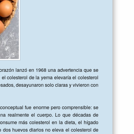
orazón lanzó en 1968 una advertencia que se 
 colesterol de la yema elevaría el colesterol 
esados, desayunaron solo claras y vivieron con 
or conceptual fue enorme pero comprensible: se 
na realmente el cuerpo. Lo que décadas de 
nsume más colesterol en la dieta, el hígado 
dos huevos diarios no eleva el colesterol de 