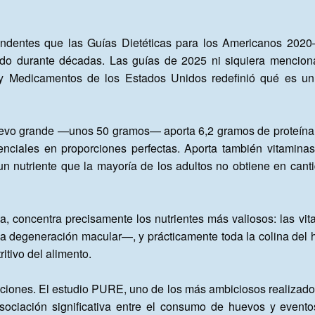
ndentes que las Guías Dietéticas para los Americanos 2020–2
gido durante décadas. Las guías de 2025 ni siquiera menciona
 y Medicamentos de los Estados Unidos redefinió qué es un "
evo grande —unos 50 gramos— aporta 6,2 gramos de proteína de
nciales en proporciones perfectas. Aporta también vitaminas A,
 nutriente que la mayoría de los adultos no obtiene en cantid
, concentra precisamente los nutrientes más valiosos: las vita
 la degeneración macular—, y prácticamente toda la colina del 
tivo del alimento.

ociación significativa entre el consumo de huevos y eventos