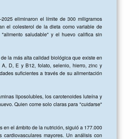
025 eliminaron el límite de 300 miligramos 
n el colesterol de la dieta como variable de 
alimento saludable" y el huevo califica sin 
 la más alta calidad biológica que existe en 
 D, E y B12, folato, selenio, hierro, zinc y 
ades suficientes a través de su alimentación 
minas liposolubles, los carotenoides luteína y 
huevo. Quien come solo claras para "cuidarse" 
 cardiovasculares mayores. Un análisis con 