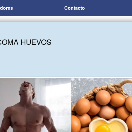
adores
Contacto
 COMA HUEVOS