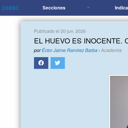
Secciones
Indic
CEEBC
Publicado el 20 jun. 2026
EL HUEVO ES INOCENTE.
por
Éctor Jaime Ramírez Barba
-
Academia