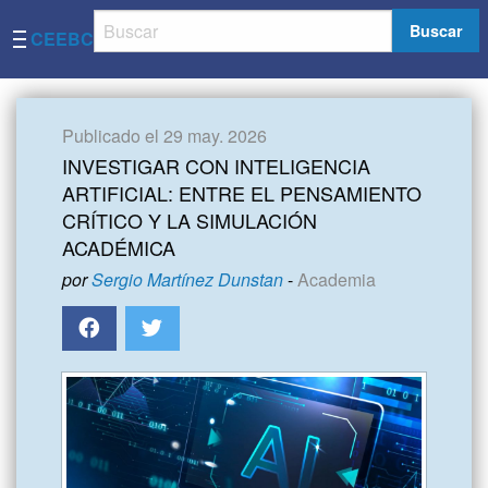
Buscar
CEEBC
Publicado el 29 may. 2026
INVESTIGAR CON INTELIGENCIA
ARTIFICIAL: ENTRE EL PENSAMIENTO
CRÍTICO Y LA SIMULACIÓN
ACADÉMICA
por
Sergio Martínez Dunstan
-
Academia