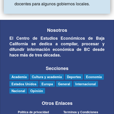
Nosotros
El Centro de Estudios Económicos de Baja
California se dedica a compilar, procesar y
difundir información económica de BC desde
hace más de tres décadas.
Secciones
Academia
Cultura y academia
Deportes
Economía
Estados Unidos
Europa
General
Internacional
Nacional
Opinión
Otros Enlaces
Politica de privacidad
Terminos y Condiciones