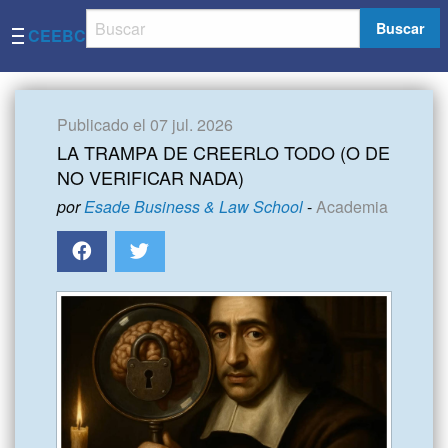
Buscar
CEEBC
Publicado el 07 jul. 2026
LA TRAMPA DE CREERLO TODO (O DE
NO VERIFICAR NADA)
por
Esade Business & Law School
-
Academia