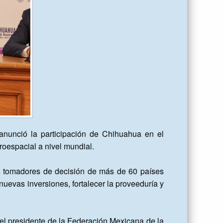
anunció la participación de Chihuahua en el 
oespacial a nivel mundial.

 y tomadores de decisión de más de 60 países 
evas inversiones, fortalecer la proveeduría y 
 el presidente de la Federación Mexicana de la 