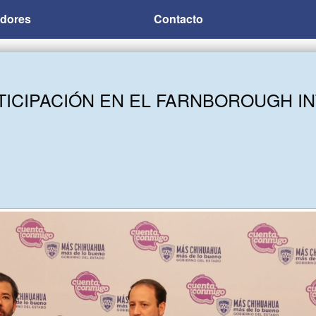
adores
Contacto
TICIPACIÓN EN EL FARNBOROUGH I