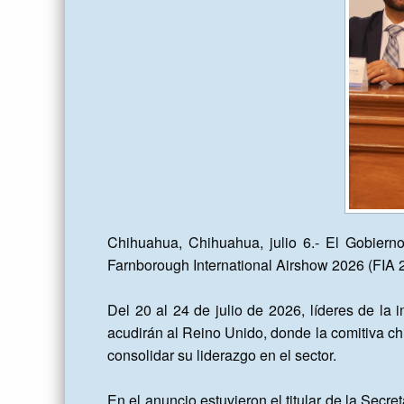
Chihuahua, Chihuahua, julio 6.- El Gobierno
Farnborough International Airshow 2026 (FIA 2
Del 20 al 24 de julio de 2026, líderes de la
acudirán al Reino Unido, donde la comitiva ch
consolidar su liderazgo en el sector.

En el anuncio estuvieron el titular de la Secr