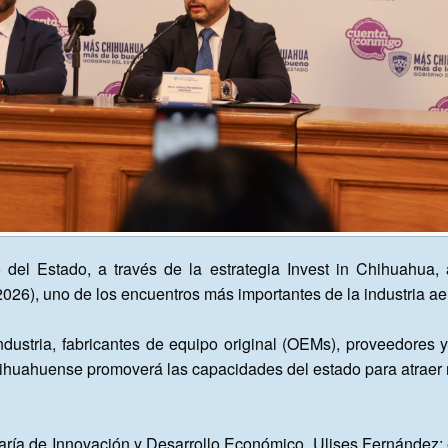
 del Estado, a través de la estrategia Invest in Chihuahua, 
026), uno de los encuentros más importantes de la industria aer
 industria, fabricantes de equipo original (OEMs), proveedores
ihuahuense promoverá las capacidades del estado para atraer nu
etaría de Innovación y Desarrollo Económico, Ulises Fernández;