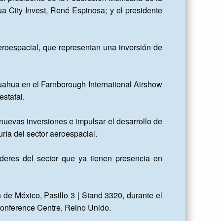
 City Invest, René Espinosa; y el presidente 
roespacial, que representan una inversión de 
uahua en el Farnborough International Airshow 
tatal.

nuevas inversiones e impulsar el desarrollo de 
ría del sector aeroespacial.

eres del sector que ya tienen presencia en 
 de México, Pasillo 3 | Stand 3320, durante el 
Conference Centre, Reino Unido.
