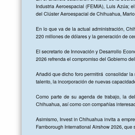
Industria Aeroespacial (FEMIA), Luis Azúa; e
del Clúster Aeroespacial de Chihuahua, Mario 
En lo que va de la actual administración, Ch
220 millones de dólares y la generación de cer
El secretario de Innovación y Desarrollo Econ
2026 refrenda el compromiso del Gobierno del 
Añadió que dicho foro permitirá  consolidar la
talento, la incorporación de nuevas capacidade
Como parte de su agenda de trabajo, la del
Chihuahua, así como con compañías interesadas
Asimismo, Invest in Chihuahua invita a empresa
Farnborough International Airshow 2026, que s