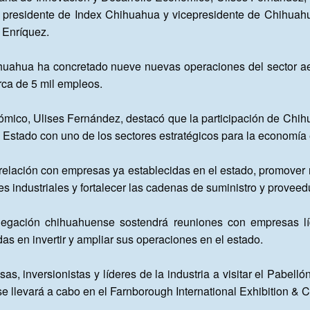
l presidente de Index Chihuahua y vicepresidente de Chihuahua
Enríquez.

ihuahua ha concretado nueve nuevas operaciones del sector ae
ca de 5 mil empleos.

ómico, Ulises Fernández, destacó que la participación de Chih
Estado con uno de los sectores estratégicos para la economía es
 relación con empresas ya establecidas en el estado, promover 
s industriales y fortalecer las cadenas de suministro y proveedu
egación chihuahuense sostendrá reuniones con empresas líd
 en invertir y ampliar sus operaciones en el estado.

s, inversionistas y líderes de la industria a visitar el Pabellón
e llevará a cabo en el Farnborough International Exhibition & 