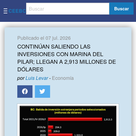
Buscar
CEEBC
Publicado el 07 jul. 2026
CONTINÚAN SALIENDO LAS
INVERSIONES CON MARINA DEL
PILAR; LLEGAN A 2,913 MILLONES DE
DÓLARES
por
Luis Levar
-
Economía