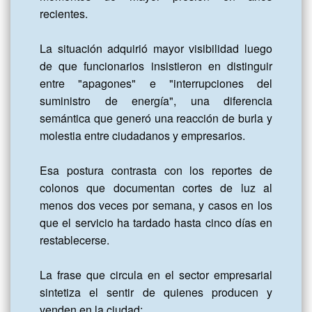
recientes.

La situación adquirió mayor visibilidad luego 
de que funcionarios insistieron en distinguir 
entre "apagones" e "interrupciones del 
suministro de energía", una diferencia 
semántica que generó una reacción de burla y 
molestia entre ciudadanos y empresarios. 

Esa postura contrasta con los reportes de 
colonos que documentan cortes de luz al 
menos dos veces por semana, y casos en los 
que el servicio ha tardado hasta cinco días en 
restablecerse.

La frase que circula en el sector empresarial 
sintetiza el sentir de quienes producen y 
venden en la ciudad:
