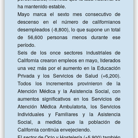
ha mantenido estable.

Mayo marca el sexto mes consecutivo de 
descenso en el número de californianos 
desempleados (-8,800), lo que supone un total 
de 56,600 personas menos durante ese 
período.

Seis de los once sectores industriales de 
California crearon empleos en mayo, liderados 
una vez más por el aumento en la Educación 
Privada y los Servicios de Salud (+6,200). 
Todos los incrementos provinieron de la 
Atención Médica y la Asistencia Social, con 
aumentos significativos en los Servicios de 
Atención Médica Ambulatoria, los Servicios 
Individuales y Familiares y la Asistencia 
Social, a medida que la población de 
California continúa envejeciendo.

El sector de Ocio y Hostelería (+5,900) también 