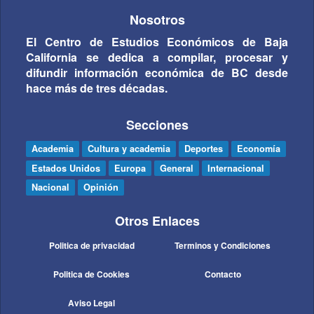
Nosotros
El Centro de Estudios Económicos de Baja
California se dedica a compilar, procesar y
difundir información económica de BC desde
hace más de tres décadas.
Secciones
Academia
Cultura y academia
Deportes
Economía
Estados Unidos
Europa
General
Internacional
Nacional
Opinión
Otros Enlaces
Politica de privacidad
Terminos y Condiciones
Politica de Cookies
Contacto
Aviso Legal