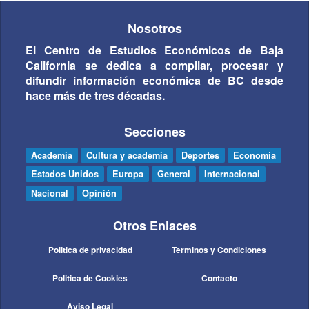
Nosotros
El Centro de Estudios Económicos de Baja
California se dedica a compilar, procesar y
difundir información económica de BC desde
hace más de tres décadas.
Secciones
Academia
Cultura y academia
Deportes
Economía
Estados Unidos
Europa
General
Internacional
Nacional
Opinión
Otros Enlaces
Politica de privacidad
Terminos y Condiciones
Politica de Cookies
Contacto
Aviso Legal