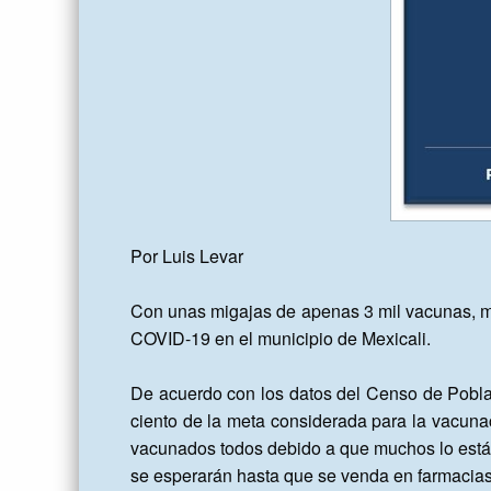
Por Luis Levar

Con unas migajas de apenas 3 mil vacunas, más
COVID-19 en el municipio de Mexicali.

De acuerdo con los datos del Censo de Poblac
ciento de la meta considerada para la vacuna
vacunados todos debido a que muchos lo están
se esperarán hasta que se venda en farmacias 