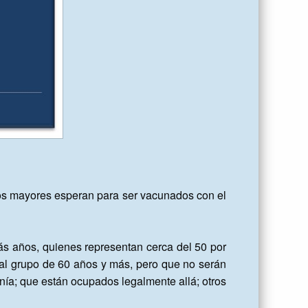
tos mayores esperan para ser vacunados con el 
s años, quienes representan cerca del 50 por 
al grupo de 60 años y más, pero que no serán 
a; que están ocupados legalmente allá; otros 