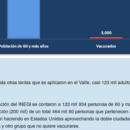
 otras tantas que se aplicaron en el Valle, casi 123 mil adul
ión del INEGI se contaron a 122 mil 934 personas de 60 y má
ción (200 mil) de un total 464 mil 80 personas que pertenecen 
 haciendo en Estados Unidos aprovechando la doble ciudadaní
y otro grupo que no quiere vacunarse.
