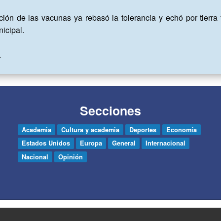
ión de las vacunas ya rebasó la tolerancia y echó por tierra t
icipal.

.
Secciones
Academia
Cultura y academia
Deportes
Economía
Estados Unidos
Europa
General
Internacional
Nacional
Opinión