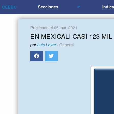
Secciones
Indic
CEEBC
Publicado el 05 mar. 2021
EN MEXICALI CASI 123 M
por
Luis Levar
-
General