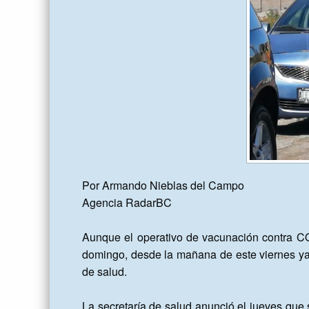
Por Armando Nieblas del Campo

Agencia RadarBC

Aunque el operativo de vacunación contra CO
domingo, desde la mañana de este viernes ya s
de salud.

La secretaría de salud anunció el jueves que s