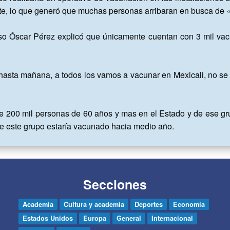
ate, lo que generó que muchas personas arribaran en busca de «a
nso Óscar Pérez explicó que únicamente cuentan con 3 mil vacu
asta mañana, a todos los vamos a vacunar en Mexicali, no se de
 200 mil personas de 60 años y mas en el Estado y de ese grup
ue este grupo estaría vacunado hacia medio año.
Secciones
Academia
Cultura y academia
Deportes
Economía
Estados Unidos
Europa
General
Internacional