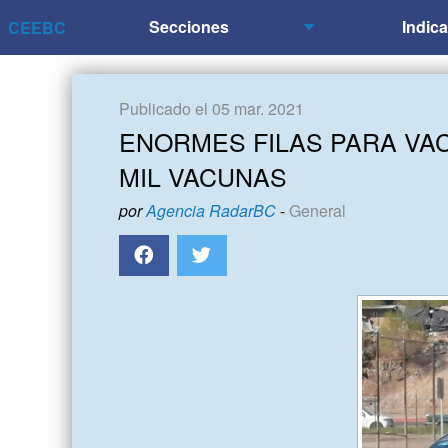
Secciones
Indic
CEEBC
Publicado el 05 mar. 2021
ENORMES FILAS PARA VA
MIL VACUNAS
por
Agencia RadarBC
-
General