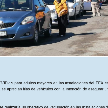
VID-19 para adultos mayores en las instalaciones del FEX en 
e aprecian filas de vehículos con la intención de asegurar una 
e realizaría un operativo de vacunación en las instalaciones de