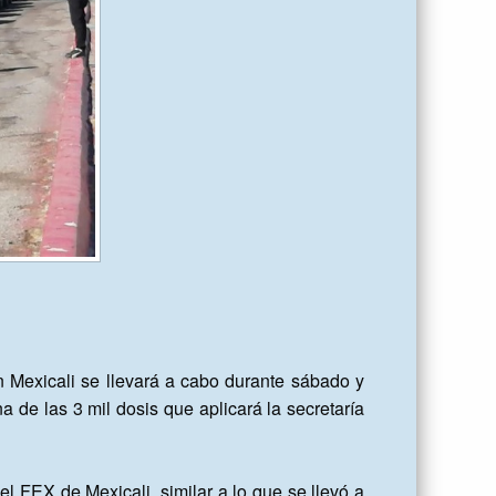
Mexicali se llevará a cabo durante sábado y 
de las 3 mil dosis que aplicará la secretaría 
l FEX de Mexicali, similar a lo que se llevó a 