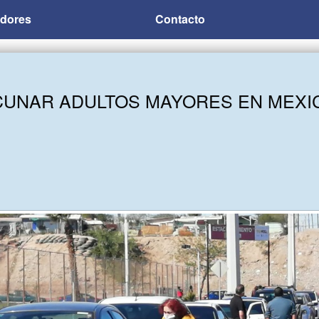
adores
Contacto
CUNAR ADULTOS MAYORES EN MEXIC