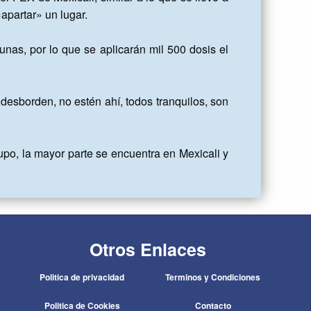
partar» un lugar.

nas, por lo que se aplicarán mil 500 dosis el 
sborden, no estén ahí, todos tranquilos, son 
o, la mayor parte se encuentra en Mexicali y 
Otros Enlaces
Politica de privacidad
Terminos y Condiciones
Politica de Cookies
Contacto