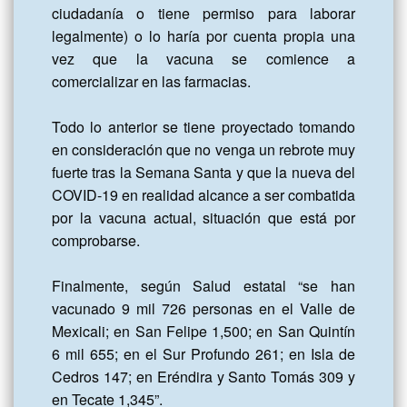
ciudadanía o tiene permiso para laborar 
legalmente) o lo haría por cuenta propia una 
vez que la vacuna se comience a 
comercializar en las farmacias.

Todo lo anterior se tiene proyectado tomando 
en consideración que no venga un rebrote muy 
fuerte tras la Semana Santa y que la nueva del 
COVID-19 en realidad alcance a ser combatida 
por la vacuna actual, situación que está por 
comprobarse.

Finalmente, según Salud estatal “se han 
vacunado 9 mil 726 personas en el Valle de 
Mexicali; en San Felipe 1,500; en San Quintín 
6 mil 655; en el Sur Profundo 261; en Isla de 
Cedros 147; en Eréndira y Santo Tomás 309 y 
en Tecate 1,345”.