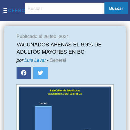
Buscar
CEEBC
Publicado el 26 feb. 2021
VACUNADOS APENAS EL 9.9% DE
ADULTOS MAYORES EN BC
por
Luis Levar
-
General