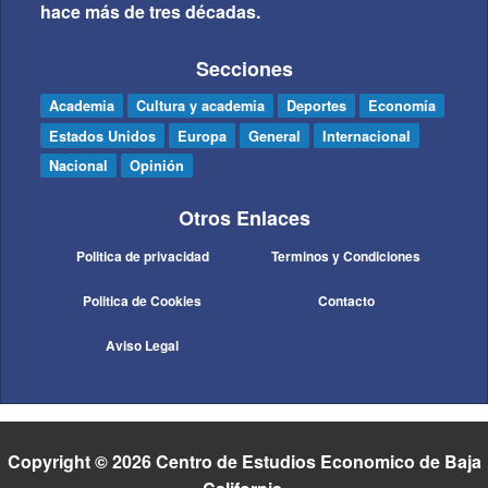
hace más de tres décadas.
Secciones
Academia
Cultura y academia
Deportes
Economía
Estados Unidos
Europa
General
Internacional
Nacional
Opinión
Otros Enlaces
Politica de privacidad
Terminos y Condiciones
Politica de Cookies
Contacto
Aviso Legal
Copyright © 2026 Centro de Estudios Economico de Baja