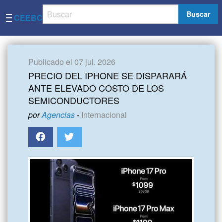
Buscar
CEEBC
Publicado el 07 jul. 2026
PRECIO DEL IPHONE SE DISPARARÁ
ANTE ELEVADO COSTO DE LOS
SEMICONDUCTORES
por
Agencias
-
Internacional