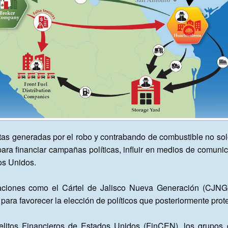
itas generadas por el robo y contrabando de combustible no solo
para financiar campañas políticas, influir en medios de comuni
s Unidos.

ciones como el Cártel de Jalisco Nueva Generación (CJNG) y 
para favorecer la elección de políticos que posteriormente prote
litos Financieros de Estados Unidos (FinCEN), los grupos cr