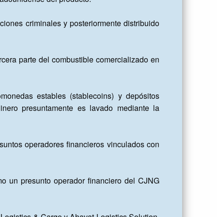
iones criminales y posteriormente distribuido 
cera parte del combustible comercializado en 
tomonedas estables (stablecoins) y depósitos 
dinero presuntamente es lavado mediante la 
untos operadores financieros vinculados con 
omo un presunto operador financiero del CJNG 
gistics & Cargo y Ahavat Logistics Solution, 