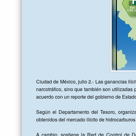
Ciudad de México, julio 2.- Las ganancias ilíc
narcotráfico, sino que también son utilizadas 
acuerdo con un reporte del gobierno de Estado
Según el Departamento del Tesoro, organiza
obtenidos del mercado ilícito de hidrocarburos 
A cambio, sostiene la Red de Control de De