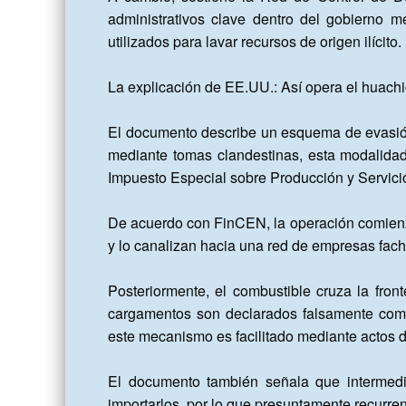
administrativos clave dentro del gobierno m
utilizados para lavar recursos de origen ilícito.

La explicación de EE.UU.: Así opera el huachico
El documento describe un esquema de evasión 
mediante tomas clandestinas, esta modalidad
Impuesto Especial sobre Producción y Servicio
De acuerdo con FinCEN, la operación comienz
y lo canalizan hacia una red de empresas fac
Posteriormente, el combustible cruza la fron
cargamentos son declarados falsamente como 
este mecanismo es facilitado mediante actos d
El documento también señala que intermedia
importarlos, por lo que presuntamente recurren