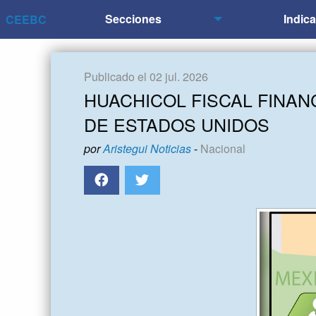
Secciones
Indic
CEEBC
Publicado el 02 jul. 2026
HUACHICOL FISCAL FINAN
DE ESTADOS UNIDOS
por
Aristegui Noticias
-
Nacional