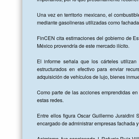
Una vez en territorio mexicano, el combustibl
mediante gasolineras utilizadas como fachada
FinCEN cita estimaciones del gobierno de Est
México provendría de este mercado ilícito.

El informe señala que los cárteles utilizan 
estructurados en efectivo para enviar recu
adquisición de vehículos de lujo, bienes inmuebl
Como parte de las acciones emprendidas en j
estas redes.

Entre ellos figura Oscar Guillermo Juraidini
encargado de administrar empresas fachada y 
Asimismo, fue sancionado J. Refugio Ruiz Vil