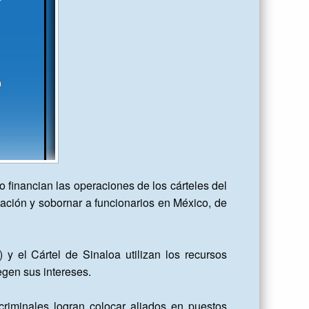
 financian las operaciones de los cárteles del 
cación y sobornar a funcionarios en México, de 
el Cártel de Sinaloa utilizan los recursos 
gen sus intereses.

iminales logran colocar aliados en puestos 