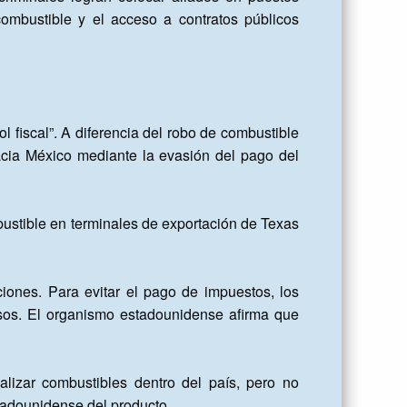
ombustible y el acceso a contratos públicos 
iscal”. A diferencia del robo de combustible 
cia México mediante la evasión del pago del 
tible en terminales de exportación de Texas 
iones. Para evitar el pago de impuestos, los 
sos. El organismo estadounidense afirma que 
izar combustibles dentro del país, pero no 
tadounidense del producto.
