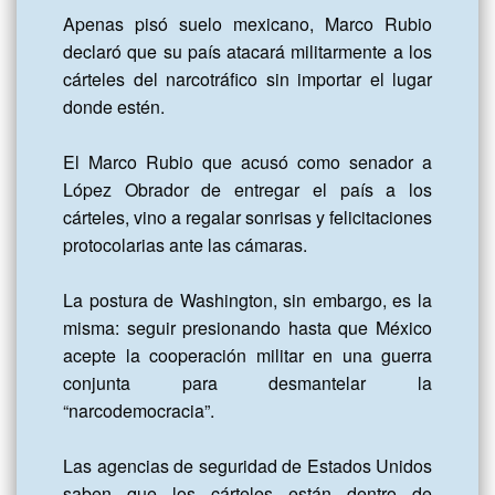
Apenas pisó suelo mexicano, Marco Rubio 
declaró que su país atacará militarmente a los 
cárteles del narcotráfico sin importar el lugar 
donde estén.

El Marco Rubio que acusó como senador a 
López Obrador de entregar el país a los 
cárteles, vino a regalar sonrisas y felicitaciones 
protocolarias ante las cámaras.

La postura de Washington, sin embargo, es la 
misma: seguir presionando hasta que México 
acepte la cooperación militar en una guerra 
conjunta para desmantelar la 
“narcodemocracia”.

Las agencias de seguridad de Estados Unidos 
saben que los cárteles están dentro de 