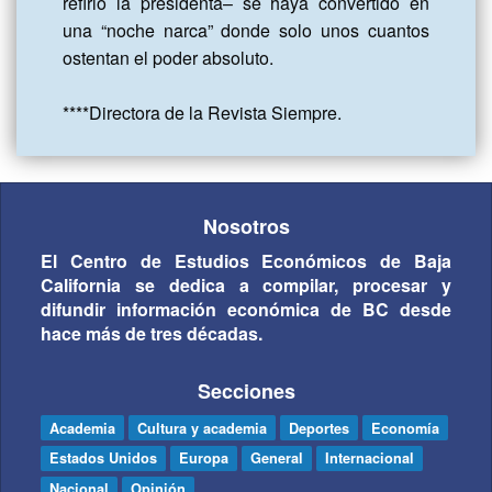
refirió la presidenta– se haya convertido en 
una “noche narca” donde solo unos cuantos 
ostentan el poder absoluto.

****Directora de la Revista Siempre.
Nosotros
El Centro de Estudios Económicos de Baja
California se dedica a compilar, procesar y
difundir información económica de BC desde
hace más de tres décadas.
Secciones
Academia
Cultura y academia
Deportes
Economía
Estados Unidos
Europa
General
Internacional
Nacional
Opinión