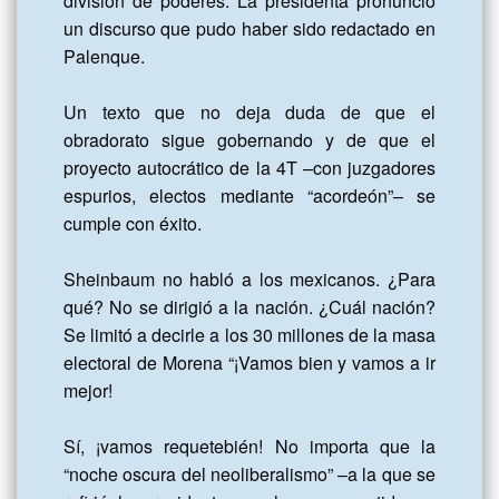
división de poderes. La presidenta pronunció 
un discurso que pudo haber sido redactado en 
Palenque.

Un texto que no deja duda de que el 
obradorato sigue gobernando y de que el 
proyecto autocrático de la 4T –con juzgadores 
espurios, electos mediante “acordeón”– se 
cumple con éxito.

Sheinbaum no habló a los mexicanos. ¿Para 
qué? No se dirigió a la nación. ¿Cuál nación? 
Se limitó a decirle a los 30 millones de la masa 
electoral de Morena “¡Vamos bien y vamos a ir 
mejor!

Sí, ¡vamos requetebién! No importa que la 
“noche oscura del neoliberalismo” –a la que se 