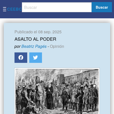
Buscar
CEEBC
Publicado el 08 sep. 2025
ASALTO AL PODER
por
Beatriz Pagés
-
Opinión