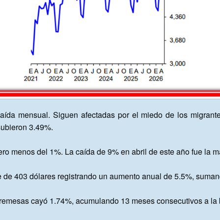
aída mensual. Siguen afectadas por el miedo de los migrantes 
ubieron 3.49%.

ero menos del 1%. La caída de 9% en abril de este año fue la m
fue de 403 dólares registrando un aumento anual de 5.5%, sumand
e remesas cayó 1.74%, acumulando 13 meses consecutivos a la b