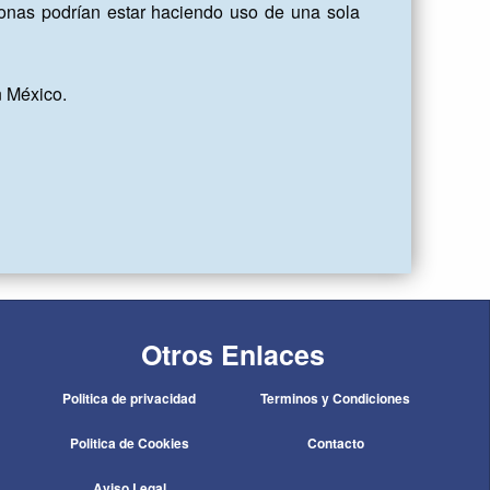
onas podrían estar haciendo uso de una sola 
 México.

Otros Enlaces
Politica de privacidad
Terminos y Condiciones
Politica de Cookies
Contacto
Aviso Legal