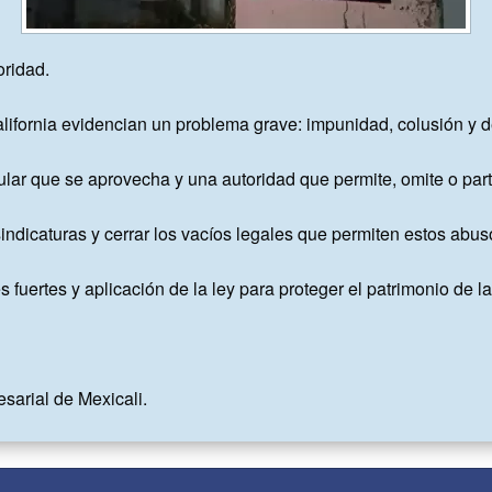
ridad.

fornia evidencian un problema grave: impunidad, colusión y debi
ar que se aprovecha y una autoridad que permite, omite o parti
 sindicaturas y cerrar los vacíos legales que permiten estos abuso
s fuertes y aplicación de la ley para proteger el patrimonio de las
sarial de Mexicali.