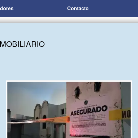
adores
Contacto
NMOBILIARIO