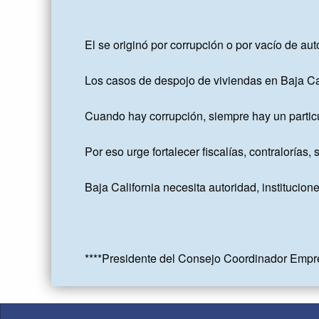
El se originó por corrupción o por vacío de auto
Los casos de despojo de viviendas en Baja Cali
Cuando hay corrupción, siempre hay un particul
Por eso urge fortalecer fiscalías, contralorías,
Baja California necesita autoridad, institucione
****Presidente del Consejo Coordinador Empre