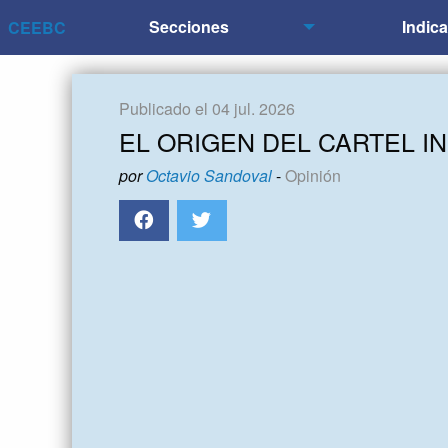
Secciones
Indic
CEEBC
Publicado el 04 jul. 2026
EL ORIGEN DEL CARTEL I
por
Octavio Sandoval
-
Opinión