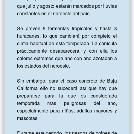
que julio y agosto estarán marcados por lluvias 
constantes en el noroeste del país.

Se prevén 5 tormentas tropicales y hasta 3 
huracanes, lo que cambiará por completo el 
clima habitual de esta temporada. La canícula 
prácticamente desaparecerá, y con ella los 
calores extremos que año con año azotaban a 
los estados del noroeste.

Sin embargo, para el caso concreto de Baja 
California ello no sucederá así que hay que 
prepararse para la que es considerada 
temporada más peligrosas del año, 
especialmente para niños, adultos mayores y 
mascotas.

Durante este periodo, los riesgos de golpes de 