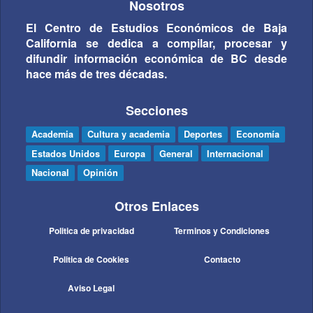
Nosotros
El Centro de Estudios Económicos de Baja
California se dedica a compilar, procesar y
difundir información económica de BC desde
hace más de tres décadas.
Secciones
Academia
Cultura y academia
Deportes
Economía
Estados Unidos
Europa
General
Internacional
Nacional
Opinión
Otros Enlaces
Politica de privacidad
Terminos y Condiciones
Politica de Cookies
Contacto
Aviso Legal