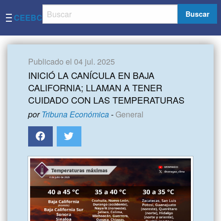
Buscar
CEEBC
Publicado el 04 jul. 2025
INICIÓ LA CANÍCULA EN BAJA
CALIFORNIA; LLAMAN A TENER
CUIDADO CON LAS TEMPERATURAS
por
Tribuna Económica
-
General