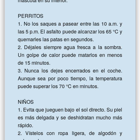
mascota en su interior.

PERRITOS

1. No los saques a pasear entre las 10 a.m. y 
las 5 p.m. El asfalto puede alcanzar los 65 °C y 
quemarles las patas en segundos.

2. Déjales siempre agua fresca a la sombra. 
Un golpe de calor puede matarlos en menos 
de 15 minutos.

3. Nunca los dejes encerrados en el coche. 
Aunque sea por poco tiempo, la temperatura 
puede superar los 70 °C en minutos.

NIÑOS

1. Evita que jueguen bajo el sol directo. Su piel 
es más delgada y se deshidratan mucho más 
rápido.

2. Vístelos con ropa ligera, de algodón y 