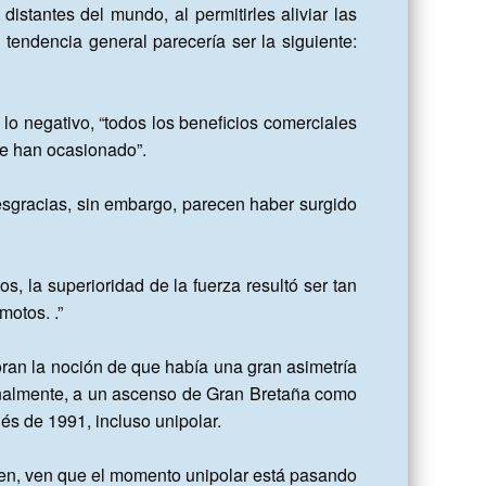
istantes del mundo, al permitirles aliviar las 
endencia general parecería ser la siguiente: 
lo negativo, “todos los beneficios comerciales 
e han ocasionado”.

sgracias, sin embargo, parecen haber surgido 
, la superioridad de la fuerza resultó ser tan 
otos. .”

ran la noción de que había una gran asimetría 
 finalmente, a un ascenso de Gran Bretaña como 
s de 1991, incluso unipolar.

ken, ven que el momento unipolar está pasando 