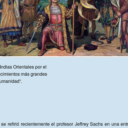
ndias Orientales por el 

cimientos más grandes

humanidad”.

 se refirió recientemente el profesor Jeffrey Sachs en una ent