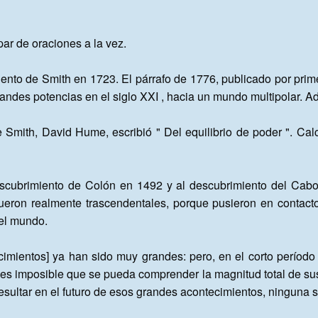
ar de oraciones a la vez.

iento de Smith en 1723. El párrafo de 1776, publicado por pri
randes potencias en el siglo XXI , hacia un mundo multipolar. A
e Smith, David Hume, escribió " Del equilibrio de poder ". Cal
 descubrimiento de Colón en 1492 y al descubrimiento del Ca
eron realmente trascendentales, porque pusieron en contacto
el mundo.

imientos] ya han sido muy grandes: pero, en el corto período d
es imposible que se pueda comprender la magnitud total de sus
sultar en el futuro de esos grandes acontecimientos, ninguna s