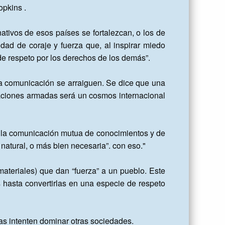
pkins .

nativos de esos países se fortalezcan, o los de 
dad de coraje y fuerza que, al inspirar miedo 
de respeto por los derechos de los demás”.

la comunicación se arraiguen. Se dice que una 
ciones armadas será un cosmos internacional 
e la comunicación mutua de conocimientos y de 
natural, o más bien necesaria”. con eso."

materiales) que dan “fuerza” a un pueblo. Este 
s hasta convertirlas en una especie de respeto 
as intenten dominar otras sociedades.
