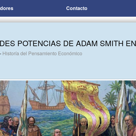
adores
Contacto
NDES POTENCIAS DE ADAM SMITH E
-
Historía del Pensamiento Económico