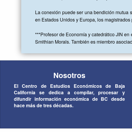
La conexión puede ser una bendición mutua si
en Estados Unidos y Europa, los magistrados p
***Profesor de Economía y catedrático JIN en
Smithian Morals. También es miembro asociado d
Nosotros
El Centro de Estudios Económicos de Baja
California se dedica a compilar, procesar y
difundir información económica de BC desde
hace más de tres décadas.