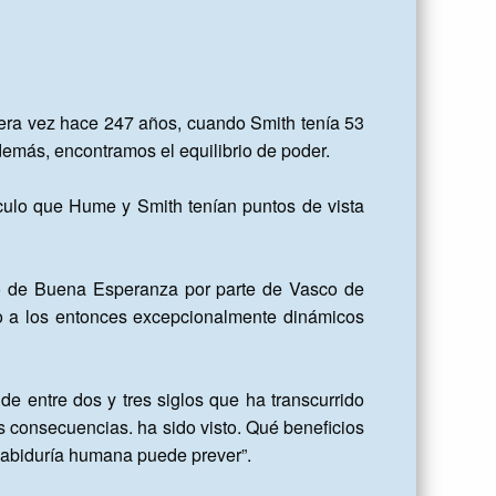
mera vez hace 247 años, cuando Smith tenía 53 
demás, encontramos el equilibrio de poder.

culo que Hume y Smith tenían puntos de vista 
bo de Buena Esperanza por parte de Vasco de 
 a los entonces excepcionalmente dinámicos 
e entre dos y tres siglos que ha transcurrido 
 consecuencias. ha sido visto. Qué beneficios 
abiduría humana puede prever”.
