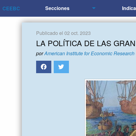
Secciones
Indic
CEEBC
Publicado el 02 oct. 2023
LA POLÍTICA DE LAS GRA
por
American Institute for Economic Research