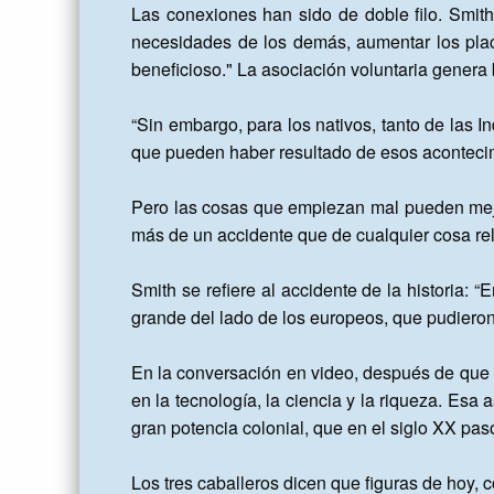
Las conexiones han sido de doble filo. Smith e
necesidades de los demás, aumentar los place
beneficioso." La asociación voluntaria genera 
“Sin embargo, para los nativos, tanto de las I
que pueden haber resultado de esos acontecimi
Pero las cosas que empiezan mal pueden mejor
más de un accidente que de cualquier cosa rel
Smith se refiere al accidente de la historia: 
grande del lado de los europeos, que pudieron 
En la conversación en video, después de que S
en la tecnología, la ciencia y la riqueza. Esa
gran potencia colonial, que en el siglo XX pa
Los tres caballeros dicen que figuras de hoy,