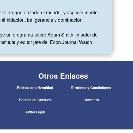
nza de que en todo el mundo, y especialmente 
ntimidación, beligerancia y dominación.

ge un programa sobre Adam Smith , y autor de 
stitute y editor jefe de  Econ Journal Watch .
Otros Enlaces
Politica de privacidad
Terminos y Condiciones
Politica de Cookies
Contacto
Aviso Legal