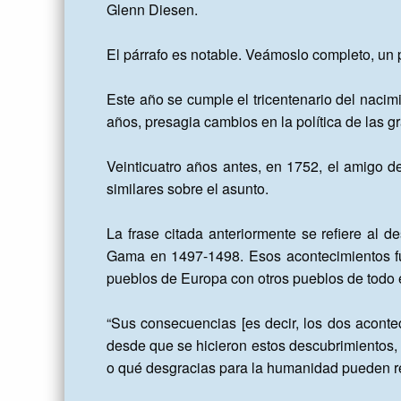
Glenn Diesen.

El párrafo es notable. Veámoslo completo, un p
Este año se cumple el tricentenario del nacim
años, presagia cambios en la política de las g
Veinticuatro años antes, en 1752, el amigo d
similares sobre el asunto.

La frase citada anteriormente se refiere al
Gama en 1497-1498. Esos acontecimientos fu
pueblos de Europa con otros pueblos de todo 
“Sus consecuencias [es decir, los dos acontec
desde que se hicieron estos descubrimientos, 
o qué desgracias para la humanidad pueden re