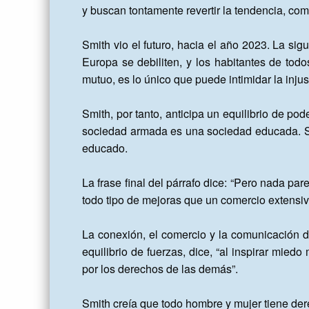
y buscan tontamente revertir la tendencia, com
Smith vio el futuro, hacia el año 2023. La sigu
Europa se debiliten, y los habitantes de todo
mutuo, es lo único que puede intimidar la inju
Smith, por tanto, anticipa un equilibrio de p
sociedad armada es una sociedad educada. Sm
educado.

La frase final del párrafo dice: “Pero nada p
todo tipo de mejoras que un comercio extensivo
La conexión, el comercio y la comunicación dif
equilibrio de fuerzas, dice, “al inspirar mied
por los derechos de las demás”.

Smith creía que todo hombre y mujer tiene dere