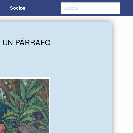
Socios
N UN PÁRRAFO