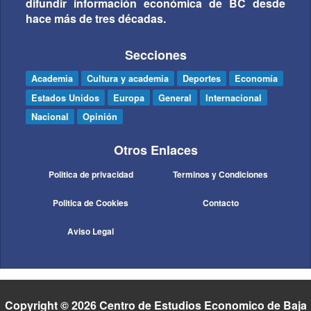
difundir información económica de BC desde
hace más de tres décadas.
Secciones
Academia
Cultura y academia
Deportes
Economía
Estados Unidos
Europa
General
Internacional
Nacional
Opinión
Otros Enlaces
Politica de privacidad
Terminos y Condiciones
Politica de Cookies
Contacto
Aviso Legal
Copyright © 2026 Centro de Estudios Economico de Baja