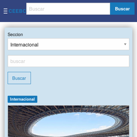
Buscar
CEEBC
Seccion
Buscar
Internacional