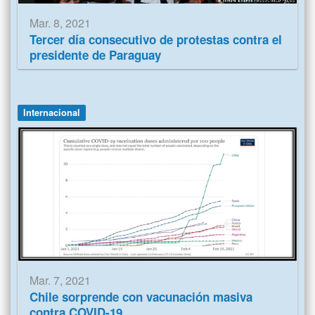
Mar. 8, 2021
Tercer día consecutivo de protestas contra el
presidente de Paraguay
Internacional
Mar. 7, 2021
Chile sorprende con vacunación masiva
contra COVID-19