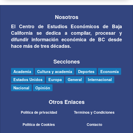
Nosotros
El Centro de Estudios Económicos de Baja
California se dedica a compilar, procesar y
difundir información económica de BC desde
hace más de tres décadas.
Secciones
Academia
Cultura y academia
Deportes
Economía
Estados Unidos
Europa
General
Internacional
Nacional
Opinión
Otros Enlaces
Politica de privacidad
Terminos y Condiciones
Politica de Cookies
Contacto