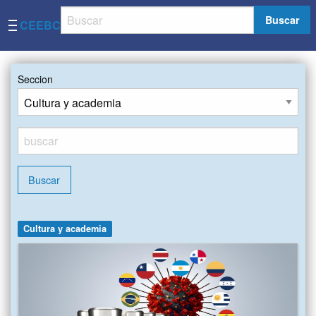
Buscar
CEEBC
Seccion
Buscar
Cultura y academia