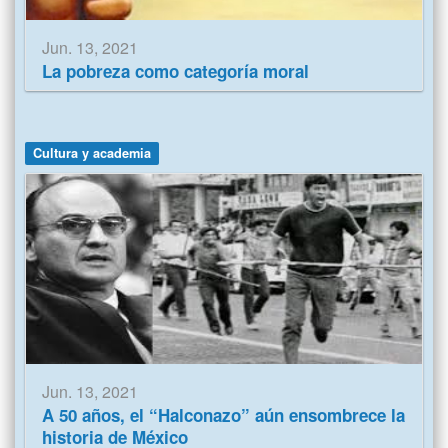
Jun. 13, 2021
La pobreza como categoría moral
Cultura y academia
Jun. 13, 2021
A 50 años, el “Halconazo” aún ensombrece la
historia de México