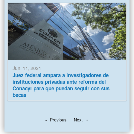
Jun. 11, 2021
Juez federal ampara a investigadores de
instituciones privadas ante reforma del
Conacyt para que puedan seguir con sus
becas
Previous
Next
page
page