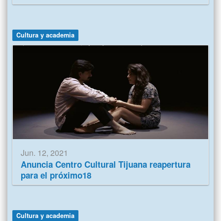
Cultura y academia
Jun. 12, 2021
Anuncia Centro Cultural Tijuana reapertura
para el próximo18
Cultura y academia