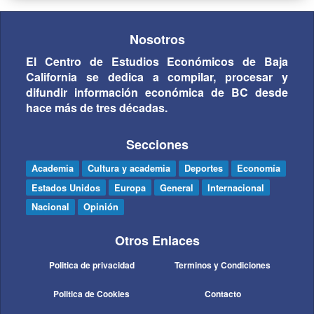
Nosotros
El Centro de Estudios Económicos de Baja
California se dedica a compilar, procesar y
difundir información económica de BC desde
hace más de tres décadas.
Secciones
Academia
Cultura y academia
Deportes
Economía
Estados Unidos
Europa
General
Internacional
Nacional
Opinión
Otros Enlaces
Politica de privacidad
Terminos y Condiciones
Politica de Cookies
Contacto