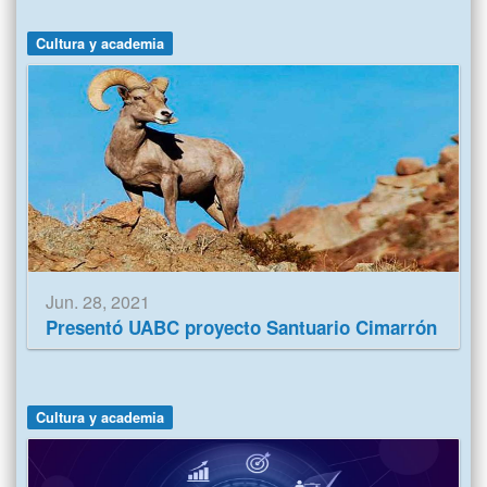
Cultura y academia
Jun. 28, 2021
Presentó UABC proyecto Santuario Cimarrón
Cultura y academia