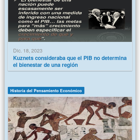
Dic. 18, 2023
Kuznets consideraba que el PIB no determina
el bienestar de una región
Historía del Pensamiento Económico