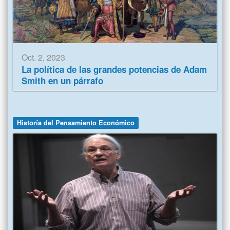
Oct. 2, 2023
La política de las grandes potencias de Adam
Smith en un párrafo
Historía del Pensamiento Económico