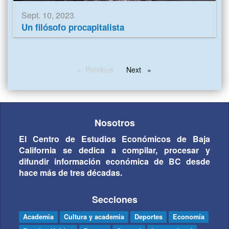
Sept. 10, 2023
Un filósofo procapitalista
Previous
page
Next
page
Nosotros
El Centro de Estudios Económicos de Baja
California se dedica a compilar, procesar y
difundir información económica de BC desde
hace más de tres décadas.
Secciones
Academia
Cultura y academia
Deportes
Economía