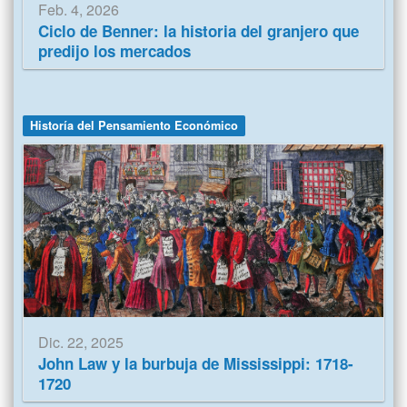
Feb. 4, 2026
Ciclo de Benner: la historia del granjero que
predijo los mercados
Historía del Pensamiento Económico
Dic. 22, 2025
John Law y la burbuja de Mississippi: 1718-
1720