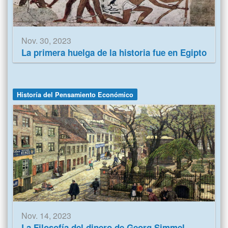
Nov. 30, 2023
La primera huelga de la historia fue en Egipto
Historía del Pensamiento Económico
Nov. 14, 2023
La Filosofía del dinero de Georg Simmel