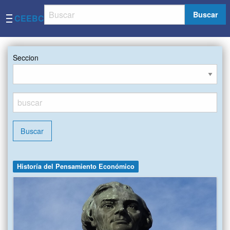
Buscar
CEEBC
Seccion
Buscar
Historía del Pensamiento Económico